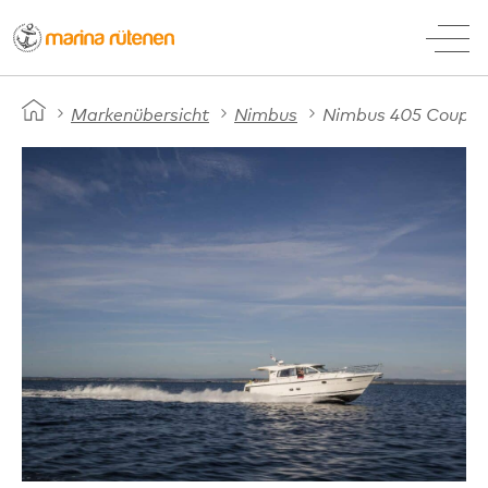
Startseite
Logo-marina-ruetenen
Herzog.ch
Markenübersicht
Nimbus
Nimbus 405 Coupé