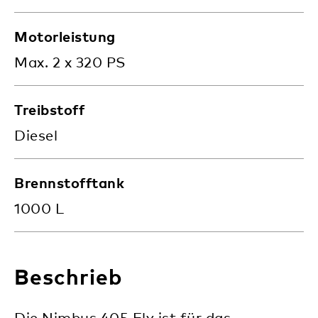
Motorleistung
Max. 2 x 320 PS
Treibstoff
Diesel
Brennstofftank
1000 L
Beschrieb
Die Nimbus 405 Fly ist für das