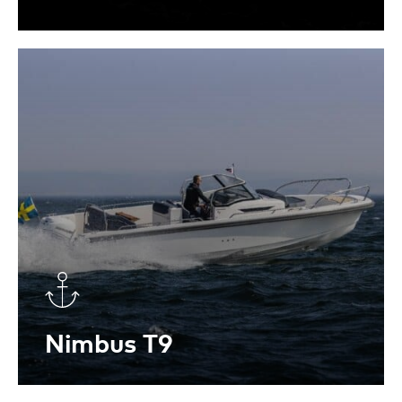
Anchor
Nimbus T9