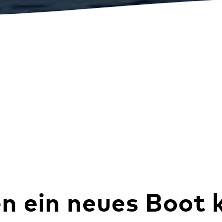
Wave-plain
n ein neues Boot 