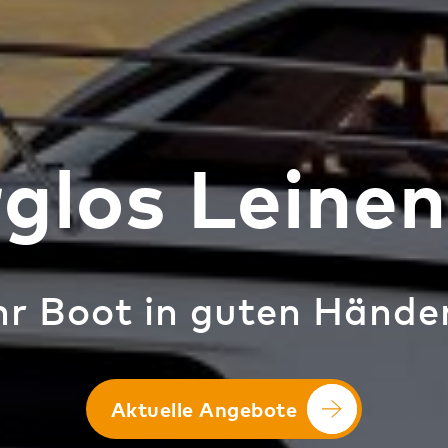
glos Leinen
hr Boot in guten Hände
Aktuelle Angebote