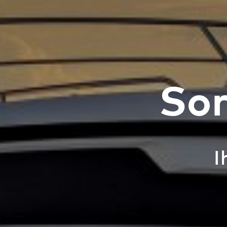
Sor
I