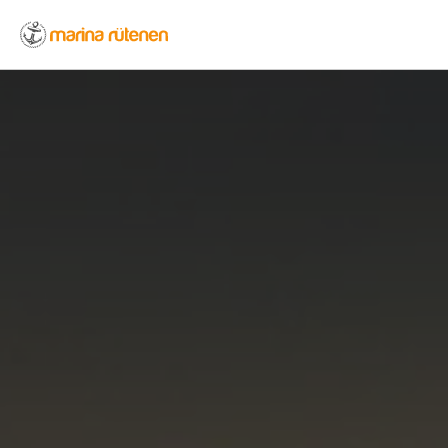
Startseite
Logo-marina-ruetenen