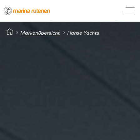
Startseite
Logo-marina-ruetenen
Herzog.ch
Markenübersicht
Hanse Yachts