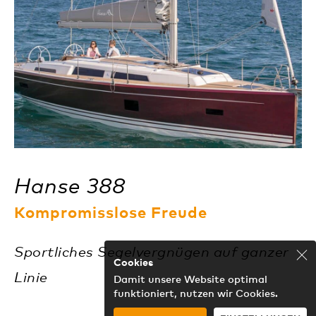
Hanse 388
Kompromisslose Freude
Sportliches Segelvergnügen auf ganzer
Cookies
Clo
Linie
Damit unsere Website optimal
funktioniert, nutzen wir Cookies.