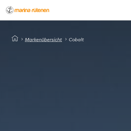
Startseite
Logo-marina-ruetenen
Herzog.ch
Markenübersicht
Cobalt