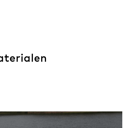
aterialen