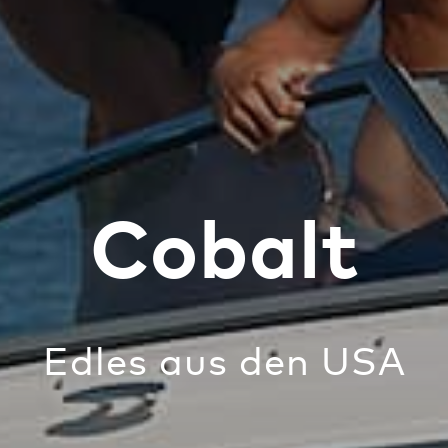
Cobalt
Edles aus den USA